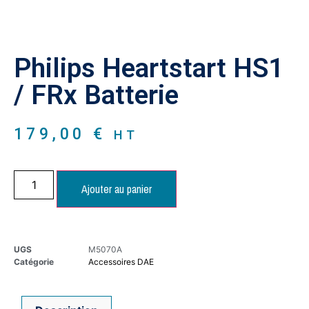
Philips Heartstart HS1
/ FRx Batterie
179,00
€
HT
Ajouter au panier
UGS
M5070A
Catégorie
Accessoires DAE