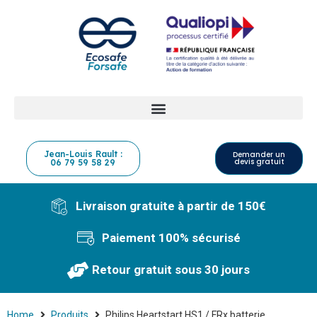
Jean-Louis Rault :
Demander un
devis gratuit
06 79 59 58 29
Livraison gratuite à partir de 150€
Paiement 100% sécurisé
Retour gratuit sous 30 jours
Home
Produits
Philips Heartstart HS1 / FRx batterie