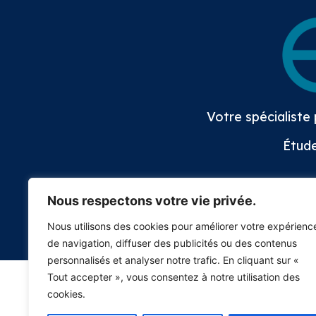
Votre spécialiste
Étude
06 79 59 58 29
7 rue du temple
Nous respectons votre vie privée.
Nous utilisons des cookies pour améliorer votre expérienc
de navigation, diffuser des publicités ou des contenus
personnalisés et analyser notre trafic. En cliquant sur «
Tout accepter », vous consentez à notre utilisation des
cookies.