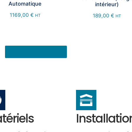
Automatique
intérieur)
1169,00
€
189,00
€
HT
HT
VOIR LA BOUTIQUE
tériels
Installatio