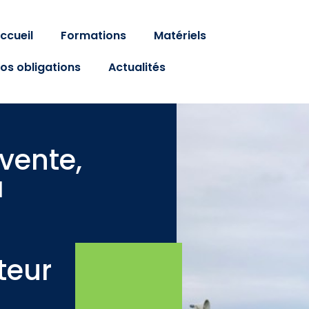
ccueil
Formations
Matériels
os obligations
Actualités
 vente,
a
teur