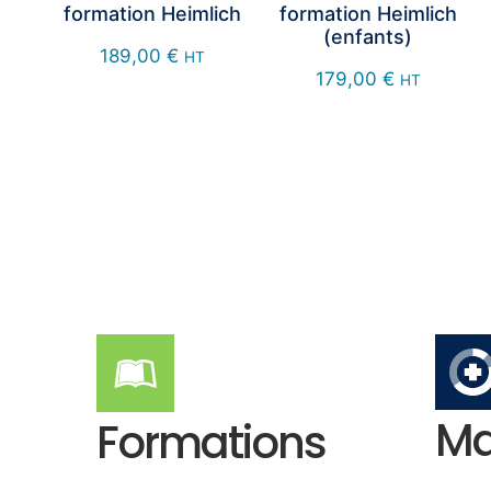
formation Heimlich
formation Heimlich
(enfants)
189,00
€
HT
179,00
€
HT
Ma
Formations