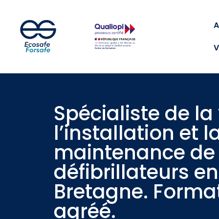
A
V
Spécialiste de la
l’installation et l
maintenance de
défibrillateurs en
Bretagne. Forma
agréé.