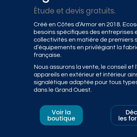
Étude et devis gratuits.
Créé en Côtes d’Armor en 2018. Eco
besoins spécifiques des entreprises 
collectivités en matière de premiers 
d’équipements en privilégiant la fabri
française.
Nous assurons la vente, le conseil et l
appareils en extérieur et intérieur ain
signalétique adaptée pour tous type
dans le Grand Ouest.
Voir la
Déc
boutique
les f