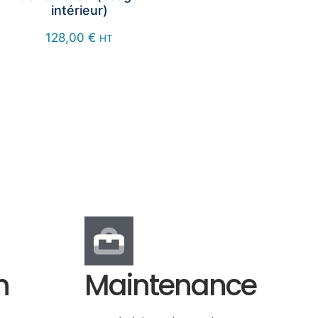
intérieur)
128,00
€
HT
n
Maintenance