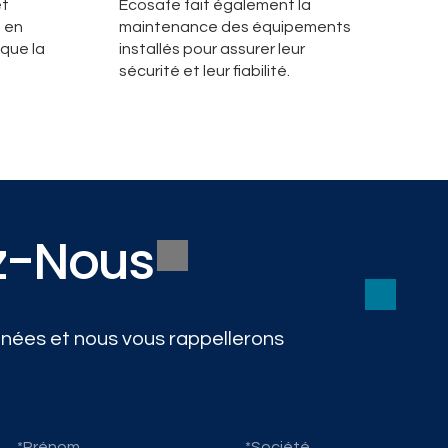
et
Ecosafe fait également la
s en
maintenance des équipements
 que la
installés pour assurer leur
sécurité et leur fiabilité.
z-Nous
nées et nous vous rappellerons