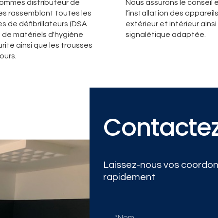
ommes distributeur de
Nous assurons le conseil 
s rassemblant toutes les
l’installation des appareil
 de défibrillateurs (DSA
extérieur et intérieur ainsi
, de matériels d'hygiène
signalétique adaptée.
rité ainsi que les trousses
ours.
Contacte
Laissez-nous vos coordon
rapidement