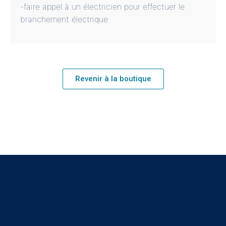
-faire appel à un électricien pour effectuer le
branchement électrique
Revenir à la boutique