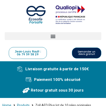
Jean-Louis Rault :
Demander un
devis gratuit
06 79 59 58 29
Livraison gratuite à partir de 150€
Paiement 100% sécurisé
Retour gratuit sous 30 jours
Home
Produits
Zoll AED Plus lot de 10 piles originales