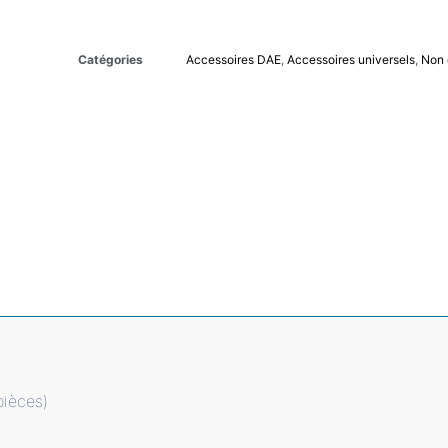
Catégories
Accessoires DAE
,
Accessoires universels
,
Non 
pièces)