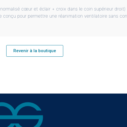
normalisé cœur et éclair + croix dans le coin supérieur droit
e conçu pour permettre une réanimation ventilatoire sans con
Revenir à la boutique