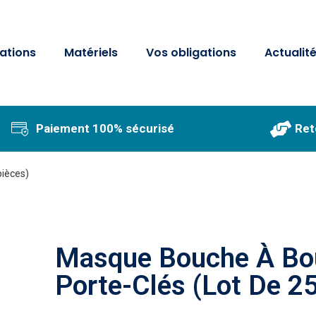
ations
Matériels
Vos obligations
Actualit
Paiement 100% sécurisé
Ret
pièces)
Masque Bouche À Bo
Porte-Clés (lot De 2