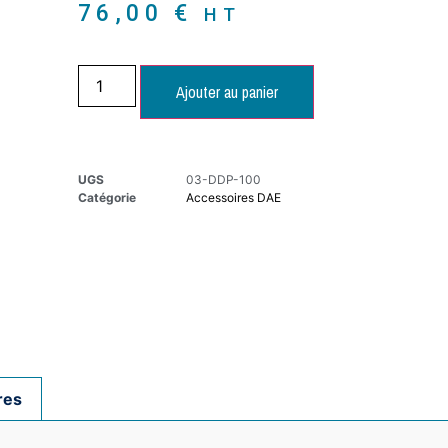
76,00
€
HT
Ajouter au panier
UGS
03-DDP-100
Catégorie
Accessoires DAE
res