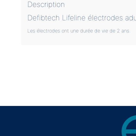
Description
Defibtech Lifeline électrodes ad
Les électrodes ont une durée de vie de 2 ans.