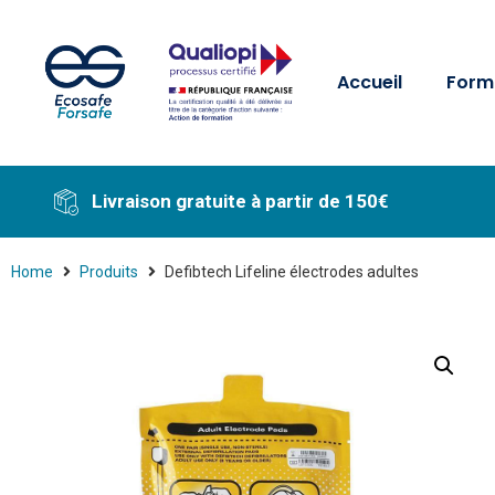
Accueil
Form
Livraison gratuite à partir de 150€
Home
Produits
Defibtech Lifeline électrodes adultes