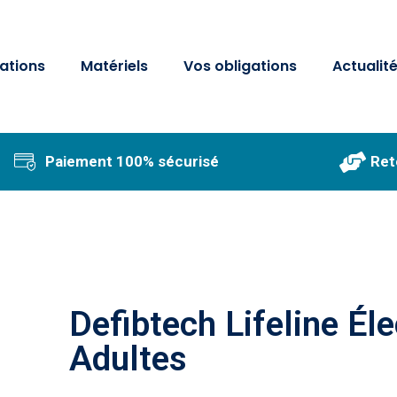
ations
Matériels
Vos obligations
Actualit
Paiement 100% sécurisé
Ret
Defibtech Lifeline Él
Adultes