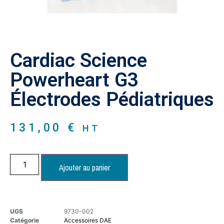
Cardiac Science
Powerheart G3
Électrodes Pédiatriques
131,00
€
HT
Ajouter au panier
UGS
9730-002
Catégorie
Accessoires DAE