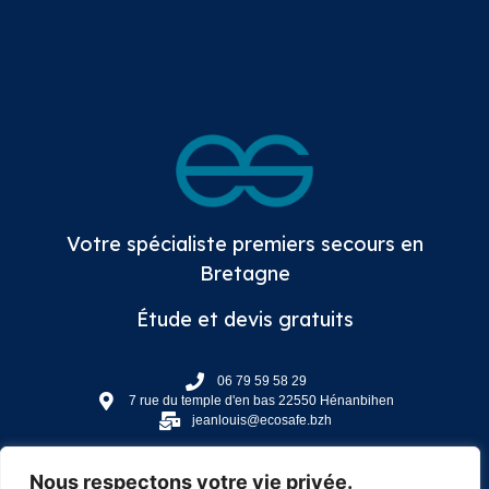
Votre spécialiste premiers secours en
Bretagne
Étude et devis gratuits
06 79 59 58 29
7 rue du temple d'en bas 22550 Hénanbihen
jeanlouis@ecosafe.bzh
Nous respectons votre vie privée.