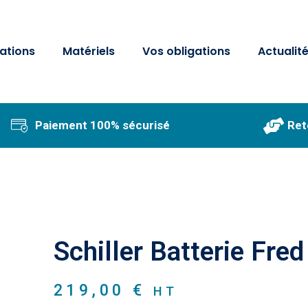
ations
Matériels
Vos obligations
Actualit
Paiement 100% sécurisé
Ret
Schiller Batterie Fre
219,00
€
HT